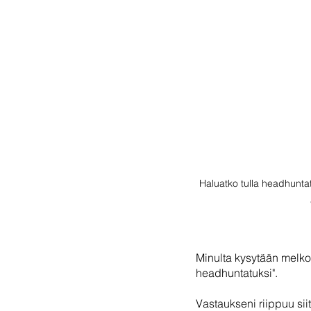
Haluatko tulla headhuntatu
Minulta kysytään melko u
headhuntatuksi". 
Vastaukseni riippuu siit