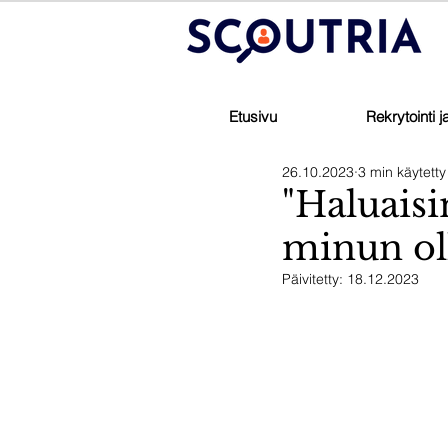
Etusivu
Rekrytointi 
26.10.2023
3 min käytett
"Haluaisi
minun oll
Päivitetty:
18.12.2023