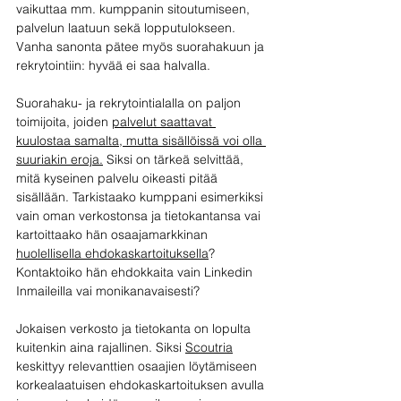
vaikuttaa mm. kumppanin sitoutumiseen, 
palvelun laatuun sekä lopputulokseen. 
Vanha sanonta pätee myös suorahakuun ja 
rekrytointiin: hyvää ei saa halvalla. 
Suorahaku- ja rekrytointialalla on paljon 
toimijoita, joiden 
palvelut saattavat 
kuulostaa samalta, mutta sisällöissä voi olla 
suuriakin eroja.
 Siksi on tärkeä selvittää, 
mitä kyseinen palvelu oikeasti pitää 
sisällään. Tarkistaako kumppani esimerkiksi 
vain oman verkostonsa ja tietokantansa vai 
kartoittaako hän osaajamarkkinan 
huolellisella ehdokaskartoituksella
? 
Kontaktoiko hän ehdokkaita vain Linkedin 
Inmaileilla vai monikanavaisesti? 
Jokaisen verkosto ja tietokanta on lopulta 
kuitenkin aina rajallinen. Siksi 
Scoutria
keskittyy relevanttien osaajien löytämiseen 
korkealaatuisen ehdokaskartoituksen avulla 