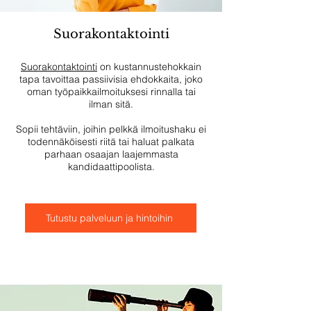
Suorakontaktointi
Suorakontaktointi
on kustannustehokkain
tapa tavoittaa
passiivisia ehdokkaita, joko
oman työpaikkailmoituksesi rinnalla tai
ilman sitä.
Sopii tehtäviin, joihin pelkkä ilmoitushaku ei
todennäköisesti riitä tai haluat palkata
parhaan osaajan laajemmasta
kandidaattipoolista.
Tutustu palveluun ja hintoihin