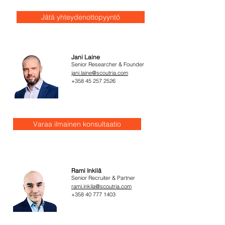
Jätä yhteydenottopyyntö
Jani Laine
Senior Researcher & Founder
jani.laine@scoutria.com
+358 45 257 2526
Varaa ilmainen konsultaatio
Rami Inkilä
Senior Recruiter & Partner
rami.inkila@scoutria.com
+358 40 777 1403