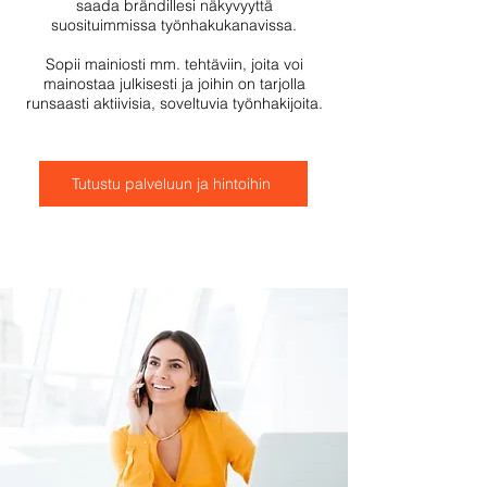
saada brändillesi näkyvyyttä
suosituimmissa työnhakukanavissa.
Sopii mainiosti mm. tehtäviin, joita voi
mainostaa julkisesti ja joihin on tarjolla
runsaasti aktiivisia, soveltuvia työnhakijoita.
Tutustu palveluun ja hintoihin