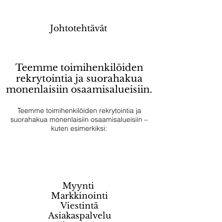
Johtotehtävät
Teemme toimihenkilöiden
rekrytointia ja suorahakua
monenlaisiin osaamisalueisiin.
Teemme toimihenkilöiden rekrytointia ja
suorahakua monenlaisiin osaamisalueisiin –
kuten esimerkiksi:
Myynti
Markkinointi
Viestintä
Asiakaspalvelu