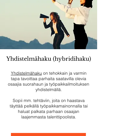
Yhdistelmähaku (hybridihaku)
Yhdistelmähaku
on tehokkain ja varmin
tapa tavoittaa parhaita saatavilla olevia
osaajia suorahaun ja työpaikkailmoituksen
yhdistelmällä.
Sopii mm. tehtäviin, joita on haastava
täyttää pelkällä työpaikkamainonnalla tai
haluat palkata parhaan osaajan
laajemmasta talenttipoolista.