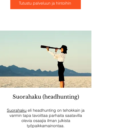
Tutustu palveluun ja hintoihin
Suorahaku (headhunting)
Suorahaku
eli headhunting on tehokkain ja
varmin tapa tavoittaa parhaita saatavilla
olevia osaajia ilman julkista
työpaikkamainontaa.