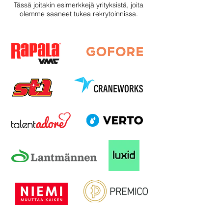
Tässä joitakin esimerkkejä yrityksistä, joita
olemme saaneet tukea rekrytoinnissa.