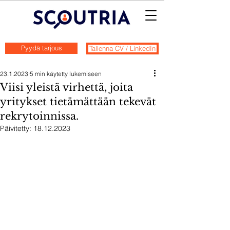
Pyydä tarjous
Tallenna CV / LinkedIn
23.1.2023
5 min käytetty lukemiseen
Viisi yleistä virhettä, joita
yritykset tietämättään tekevät
rekrytoinnissa.
Päivitetty:
18.12.2023